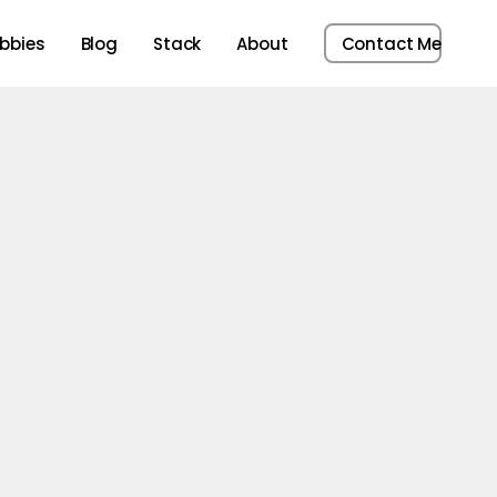
bbies
Blog
Stack
About
Contact Me