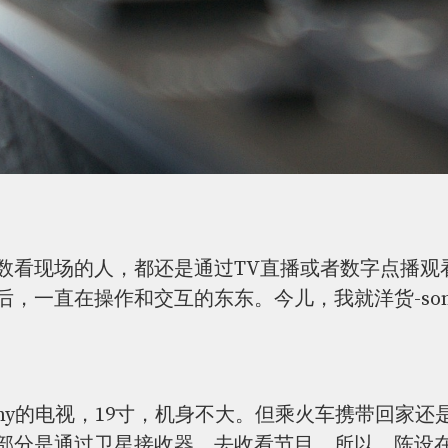
数看现场的人，都还是通过TV直播或者数字点播观
后，一直在操作和交互的东东。今儿，我就洋货-so
ny的电视，19寸，机身不大。但乘火车携带回家
部分是通过卫星接收器，去收看节目。所以，陈设