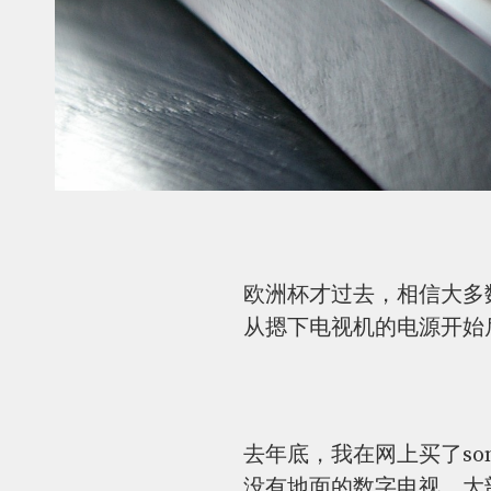
欧洲杯才过去，相信大多
从摁下电视机的电源开始
去年底，我在网上买了so
没有地面的数字电视，大