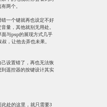
就有两个。
摁错一个键就再也设定不好
定音量，其他就别无用处。
面与psp的展现方式几乎
叔叔，让他去弄也未果。
自己设置错了，再也无法恢
想到遥控器的按键设计其实
而此处的这里，就只需要3