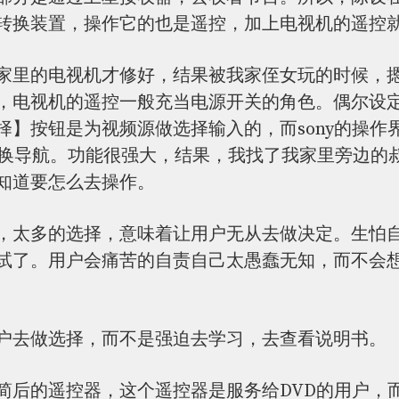
转换装置，操作它的也是遥控，加上电视机的遥控
家里的电视机才修好，结果被我家侄女玩的时候，
，电视机的遥控一般充当电源开关的角色。偶尔设
】按钮是为视频源做选择输入的，而sony的操作界
切换导航。功能很强大，结果，我找了我家里旁边的
知道要怎么去操作。
，太多的选择，意味着让用户无从去做决定。生怕
试了。用户会痛苦的自责自己太愚蠢无知，而不会
户去做选择，而不是强迫去学习，去查看说明书。
简后的遥控器，这个遥控器是服务给DVD的用户，